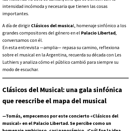
intensidad incómoda y necesaria que tienen las cosas
importantes.
A día de dirigir
Clásicos del musica
l, homenaje sinfónico a los
grandes compositores del género en el
Palacio Libertad
,
conversamos con él.
En esta entrevista —amplia— repasa su camino, reflexiona
sobre el musical en la Argentina, recuerda su década con Les
Luthiers y analiza cómo el público cambió para siempre su
modo de escuchar.
Clásicos del Musical: una gala sinfónica
que reescribe el mapa del musical
—Tomás, empecemos por este concierto «Clásicos del
musical» en el Palacio Libertad. Se percibe como un
homenaje ambicioso, casi panorámico. ¿Cuál fue la idea