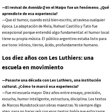
—El revival de
Avenida Q
en el Maipo fue un fenómeno. ¿Qué
aprendiste de esa experiencia?
—Que el humor, cuando está bien escrito, atraviesa cualquier
época. La adaptación de Mela, Nahuel Castillo y Tato fue
excepcional porque entendió algo fundamental: el humor local
tiene su propia música. El público argentino estaba listo para
ese tono: irónico, tierno, ácido, profundamente humano.
Los diez años con Les Luthiers: una
escuela en movimiento
—Pasaste una década con Les Luthiers, una institución
cultural. ¿Cómo te marcó esa experiencia?
—Fue mi escuela mayor. Diez años entre ensayo, precisión,
escucha, humor inteligente, estructura, disciplina. Los textos
de Marcos Mundstock son obras maestras. Yo siempre digo
algo: para no hacer reír con esos textos había que esforzarse.