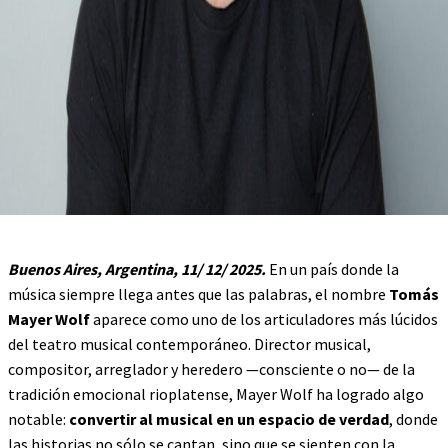
Buenos Aires, Argentina, 11/ 12/ 2025.
En un país donde la
música siempre llega antes que las palabras, el nombre
Tomás
Mayer Wolf
aparece como uno de los articuladores más lúcidos
del teatro musical contemporáneo. Director musical,
compositor, arreglador y heredero —consciente o no— de la
tradición emocional rioplatense, Mayer Wolf ha logrado algo
notable:
convertir al musical en un espacio de verdad
, donde
las historias no sólo se cantan, sino que se sienten con la