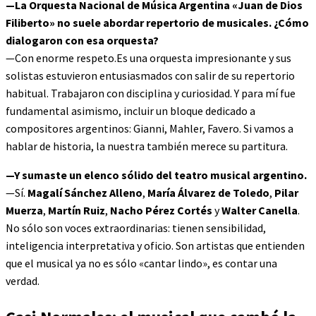
—La Orquesta Nacional de Música Argentina «Juan de Dios
Filiberto» no suele abordar repertorio de musicales. ¿Cómo
dialogaron con esa orquesta?
—Con enorme respeto.Es una orquesta impresionante y sus
solistas estuvieron entusiasmados con salir de su repertorio
habitual. Trabajaron con disciplina y curiosidad. Y para mí fue
fundamental asimismo, incluir un bloque dedicado a
compositores argentinos: Gianni, Mahler, Favero. Si vamos a
hablar de historia, la nuestra también merece su partitura.
—Y sumaste un elenco sólido del teatro musical argentino.
—Sí.
Magalí Sánchez Alleno
,
María Álvarez de Toledo
,
Pilar
Muerza
,
Martín Ruiz
,
Nacho Pérez Cortés
y
Walter Canella
.
No sólo son voces extraordinarias: tienen sensibilidad,
inteligencia interpretativa y oficio. Son artistas que entienden
que el musical ya no es sólo «cantar lindo», es contar una
verdad.