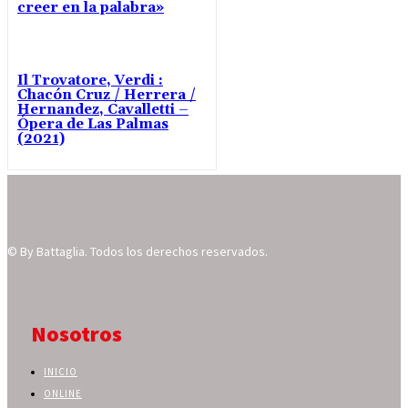
creer en la palabra»
Il Trovatore, Verdi :
Chacón Cruz / Herrera /
Hernandez, Cavalletti –
Ópera de Las Palmas
(2021)
© By Battaglia. Todos los derechos reservados.
Nosotros
INICIO
ONLINE