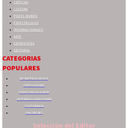
CRÍTICAS
CULTURA
POR EL MUNDO
ESPECTÁCULOS
INTERNACIONALES
ARTE
ENTREVISTAS
EDITORIAL
CATEGORIAS
POPULARES
BY BATTAGLIA
1472
CRÍTICAS
1081
ESPECTÁCULOS
478
INTERNACIONALES
446
CULTURA
434
ONLINE
383
Seleccion del Editor