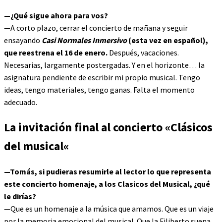
—¿Qué sigue ahora para vos?
—A corto plazo, cerrar el concierto de mañana y seguir
ensayando
Casi Normales
Inmersivo
(esta vez en español),
que reestrena el 16 de enero.
Después, vacaciones.
Necesarias, largamente postergadas. Y en el horizonte… la
asignatura pendiente de escribir mi propio musical. Tengo
ideas, tengo materiales, tengo ganas. Falta el momento
adecuado.
La invitación final al concierto
«
Clásicos
del musical
«
—Tomás, si pudieras resumirle al lector lo que representa
este concierto homenaje, a los Clasicos del Musical, ¿qué
le dirías?
—Que es un homenaje a la música que amamos. Que es un viaje
por la memoria emocional del musical. Que la Filiberto suena