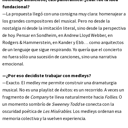
fundacional?
—La propuesta llegó con una consigna muy clara: homenajear a
los grandes compositores del musical. Pero no desde la
nostalgia ni desde la imitación literal, sino desde la perspectiva
de hoy. Pensar en Sondheim, en Andrew Lloyd Webber, en
Rodgers & Hammerstein, en Kander y Ebb… como arquitectos
de un lenguaje que sigue respirando. Yo quería que el concierto
no fuera sólo una sucesión de canciones, sino una narrativa
emocional.
—¿Por eso decidiste trabajar con medleys?
—Exacto. El medley me permite construir una dramaturgia
musical. No es una playlist de éxitos: es un recorrido. A veces un
fragmento de
Company
te lleva naturalmente hacia
Follies
. O
un momento sombrío de
Sweeney Todd
se conecta con la
oscuridad poética de
Les Misérables
. Los medleys ordenan esa
memoria colectiva y la vuelven experiencia.