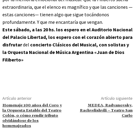
extraordinaria, que el elenco es magnífico y que las canciones —
estas canciones— tienen algo que sigue tocándonos
profundamente. Y que me encantaría que vengan.
Este sábado, a las 20 hs. los espero en el Auditorio Nacional
del Palacio Libertad, los espero con el corazón abierto
para
disfrutar
del
concierto Clásicos del Musical, con solistas y
la Orquesta Nacional de Música Argentina «Juan de Dios
Filiberto»
Artículo anterior
Artículo siguiente
Homenaje 100 años del Coro y
MEDEA, Radvanovsky,
la Orquesta Estable del Teatro
Rachvelishvili – Teatro San
Colón, o cómo rendir tributo
Carlo
olvidándose de los
homenajeados