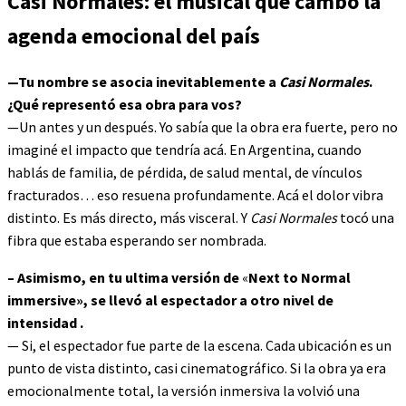
Casi Normales: el musical que cambó la
agenda emocional del país
—Tu nombre se asocia inevitablemente a
Casi Normales
.
¿Qué representó esa obra para vos?
—Un antes y un después. Yo sabía que la obra era fuerte, pero no
imaginé el impacto que tendría acá. En Argentina, cuando
hablás de familia, de pérdida, de salud mental, de vínculos
fracturados… eso resuena profundamente. Acá el dolor vibra
distinto. Es más directo, más visceral. Y
Casi Normales
tocó una
fibra que estaba esperando ser nombrada.
–
Asimismo, en tu ultima versión de
«
Next to Normal
immersive», se llevó al espectador a otro nivel de
intensidad .
— Si, el espectador fue parte de la escena. Cada ubicación es un
punto de vista distinto, casi cinematográfico. Si la obra ya era
emocionalmente total, la versión inmersiva la volvió una