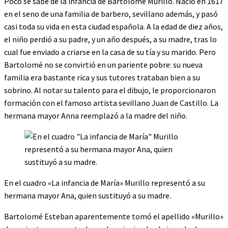
Poco se sabe de la infancia de Bartolomé Murillo. Nació en 1617
en el seno de una familia de barbero, sevillano además, y pasó
casi toda su vida en esta ciudad española. A la edad de diez años,
el niño perdió a su padre, y un año después, a su madre, tras lo
cual fue enviado a criarse en la casa de su tía y su marido. Pero
Bartolomé no se convirtió en un pariente pobre: ​​su nueva
familia era bastante rica y sus tutores trataban bien a su
sobrino. Al notar su talento para el dibujo, le proporcionaron
formación con el famoso artista sevillano Juan de Castillo. La
hermana mayor Anna reemplazó a la madre del niño.
En el cuadro «La infancia de María» Murillo representó a su
hermana mayor Ana, quien sustituyó a su madre.
Bartolomé Esteban aparentemente tomó el apellido «Murillo»