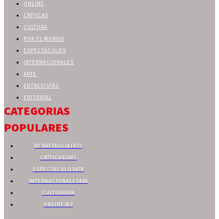
ONLINE
CRÍTICAS
CULTURA
POR EL MUNDO
ESPECTÁCULOS
INTERNACIONALES
ARTE
ENTREVISTAS
EDITORIAL
CATEGORIAS
POPULARES
BY BATTAGLIA
1472
CRÍTICAS
1081
ESPECTÁCULOS
478
INTERNACIONALES
446
CULTURA
434
ONLINE
382