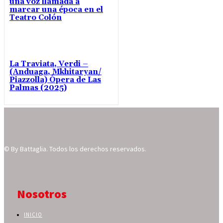
una voz llamada a
marcar una época en el
Teatro Colón
La Traviata, Verdi –
(Anduaga, Mkhitaryan/
Piazzolla) Ópera de Las
Palmas (2025)
© By Battaglia. Todos los derechos reservados.
Nosotros
INICIO