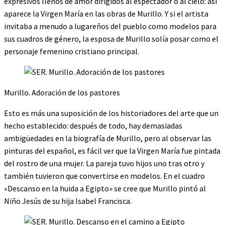
expresivos llenos de amor dirigidos al espectador o al cielo: así
aparece la Virgen María en las obras de Murillo. Y si el artista
invitaba a menudo a lugareños del pueblo como modelos para
sus cuadros de género, la esposa de Murillo solía posar como el
personaje femenino cristiano principal.
Murillo. Adoración de los pastores
Esto es más una suposición de los historiadores del arte que un
hecho establecido: después de todo, hay demasiadas
ambigüedades en la biografía de Murillo, pero al observar las
pinturas del español, es fácil ver que la Virgen María fue pintada
del rostro de una mujer. La pareja tuvo hijos uno tras otro y
también tuvieron que convertirse en modelos. En el cuadro
«Descanso en la huida a Egipto» se cree que Murillo pintó al
Niño Jesús de su hija Isabel Francisca.