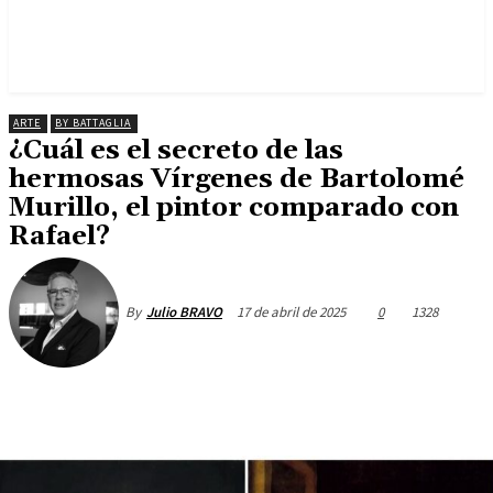
ARTE
BY BATTAGLIA
¿Cuál es el secreto de las
hermosas Vírgenes de Bartolomé
Murillo, el pintor comparado con
Rafael?
17 de abril de 2025
0
1328
By
Julio BRAVO