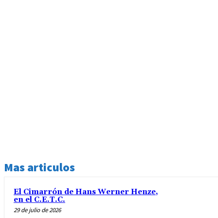
Mas articulos
El Cimarrón de Hans Werner Henze,
en el C.E.T.C.
29 de julio de 2026