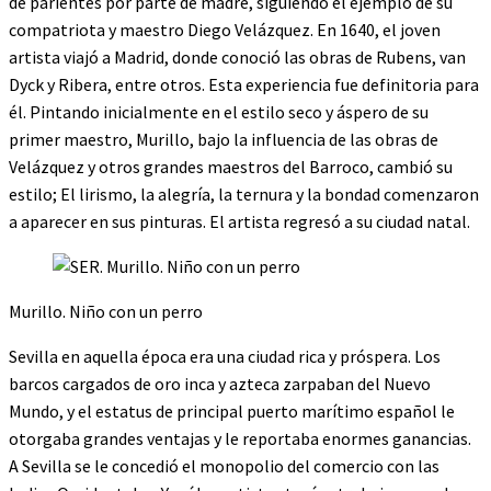
de parientes por parte de madre, siguiendo el ejemplo de su
compatriota y maestro Diego Velázquez. En 1640, el joven
artista viajó a Madrid, donde conoció las obras de Rubens, van
Dyck y Ribera, entre otros. Esta experiencia fue definitoria para
él. Pintando inicialmente en el estilo seco y áspero de su
primer maestro, Murillo, bajo la influencia de las obras de
Velázquez y otros grandes maestros del Barroco, cambió su
estilo; El lirismo, la alegría, la ternura y la bondad comenzaron
a aparecer en sus pinturas. El artista regresó a su ciudad natal.
Murillo. Niño con un perro
Sevilla en aquella época era una ciudad rica y próspera. Los
barcos cargados de oro inca y azteca zarpaban del Nuevo
Mundo, y el estatus de principal puerto marítimo español le
otorgaba grandes ventajas y le reportaba enormes ganancias.
A Sevilla se le concedió el monopolio del comercio con las