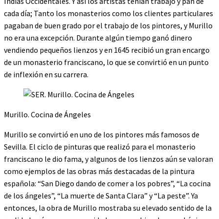
Indias Occidentales. Y así los artistas tenían trabajo y pan de
cada día; Tanto los monasterios como los clientes particulares
pagaban de buen grado por el trabajo de los pintores, y Murillo
no era una excepción. Durante algún tiempo ganó dinero
vendiendo pequeños lienzos y en 1645 recibió un gran encargo
de un monasterio franciscano, lo que se convirtió en un punto
de inflexión en su carrera.
Murillo. Cocina de Ángeles
Murillo se convirtió en uno de los pintores más famosos de
Sevilla. El ciclo de pinturas que realizó para el monasterio
franciscano le dio fama, y ​​algunos de los lienzos aún se valoran
como ejemplos de las obras más destacadas de la pintura
española: “San Diego dando de comer a los pobres”, “La cocina
de los ángeles”, “La muerte de Santa Clara” y “La peste”. Ya
entonces, la obra de Murillo mostraba su elevado sentido de la