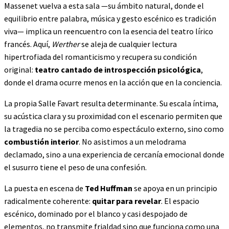
Massenet vuelva a esta sala —su ámbito natural, donde el
equilibrio entre palabra, música y gesto escénico es tradición
viva— implica un reencuentro con la esencia del teatro lírico
francés. Aquí,
Werther
se aleja de cualquier lectura
hipertrofiada del romanticismo y recupera su condición
original:
teatro cantado de introspección psicológica
,
donde el drama ocurre menos en la acción que en la conciencia.
La propia Salle Favart resulta determinante. Su escala íntima,
su acústica clara y su proximidad con el escenario permiten que
la tragedia no se perciba como espectáculo externo, sino como
combustión interior
. No asistimos a un melodrama
declamado, sino a una experiencia de cercanía emocional donde
el susurro tiene el peso de una confesión.
La puesta en escena de
Ted Huffman
se apoya en un principio
radicalmente coherente:
quitar para revelar
. El espacio
escénico, dominado por el blanco y casi despojado de
elementos, no transmite frialdad sino que funciona como una