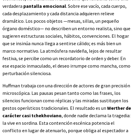
verdadera
pantalla emocional
. Sobre ese vacío, cada cuerpo,
cada desplazamiento y cada distancia adquieren relieve
dramático. Los pocos objetos —mesas, sillas, un pequeño
órgano doméstico— no describen un entorno realista, sino que
sugieren estructuras sociales, hábitos, convenciones. El hogar
que se insinúa nunca llega a sentirse cálido; es más bien un
marco normativo. La atmósfera navideña, lejos de resultar
festiva, se percibe como un recordatorio de orden y deber. En
ese espacio inmaculado, el deseo irrumpe como mancha, como
perturbación silenciosa.
Huffman trabaja con una dirección de actores de gran precisión
microscópica. Las pausas pesan tanto como las frases, los
silencios funcionan como réplicas y las miradas sustituyen los
gestos operísticos tradicionales. El resultado es un
Werther de
carácter casi tchekhoviano
, donde nadie declama la tragedia:
la vive en sordina. Esta contención escénica potencia el
conflicto en lugar de atenuarlo, porque obliga al espectador a