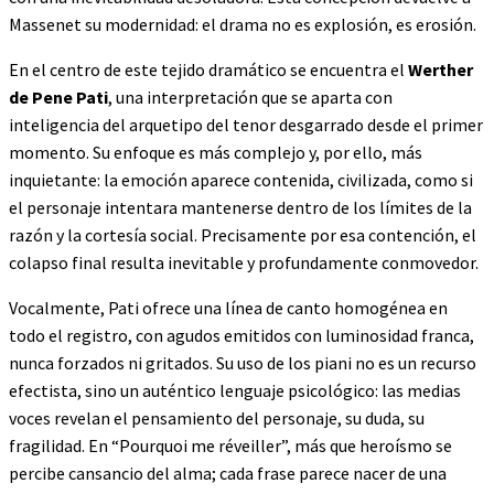
Massenet su modernidad: el drama no es explosión, es erosión.
En el centro de este tejido dramático se encuentra el
Werther
de Pene Pati
, una interpretación que se aparta con
inteligencia del arquetipo del tenor desgarrado desde el primer
momento. Su enfoque es más complejo y, por ello, más
inquietante: la emoción aparece contenida, civilizada, como si
el personaje intentara mantenerse dentro de los límites de la
razón y la cortesía social. Precisamente por esa contención, el
colapso final resulta inevitable y profundamente conmovedor.
Vocalmente, Pati ofrece una línea de canto homogénea en
todo el registro, con agudos emitidos con luminosidad franca,
nunca forzados ni gritados. Su uso de los piani no es un recurso
efectista, sino un auténtico lenguaje psicológico: las medias
voces revelan el pensamiento del personaje, su duda, su
fragilidad. En “Pourquoi me réveiller”, más que heroísmo se
percibe cansancio del alma; cada frase parece nacer de una