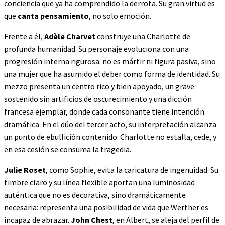
conciencia que ya ha comprendido la derrota. Su gran virtud es
que
canta pensamiento
, no solo emoción.
Frente a él,
Adèle Charvet
construye una Charlotte de
profunda humanidad. Su personaje evoluciona con una
progresión interna rigurosa: no es mártir ni figura pasiva, sino
una mujer que ha asumido el deber como forma de identidad. Su
mezzo presenta un centro rico y bien apoyado, un grave
sostenido sin artificios de oscurecimiento y una dicción
francesa ejemplar, donde cada consonante tiene intención
dramática. En el dúo del tercer acto, su interpretación alcanza
un punto de ebullición contenido: Charlotte no estalla, cede, y
en esa cesión se consuma la tragedia.
Julie Roset
, como Sophie, evita la caricatura de ingenuidad. Su
timbre claro y su línea flexible aportan una luminosidad
auténtica que no es decorativa, sino dramáticamente
necesaria: representa una posibilidad de vida que Werther es
incapaz de abrazar.
John Chest
, en Albert, se aleja del perfil de