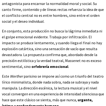
antagonista para encarnar la normalidad moral y social. Su
canto firme, contenido y de líneas rectas refuerza la idea de que
el conflicto central no es entre hombres, sino entre el orden
social y el deseo individual.
En conjunto, esta producción no busca la lágrima inmediata ni
el golpe emocional evidente. Trabaja por infiltración. El
impacto se produce lentamente, y cuando llega el final no hay
explosión catártica, sino una sensación de vacío que resulta
devastadora. La propuesta confirma que, abordado desde la
precisión estilística y la verdad teatral, Massenet no es exceso
sentimental, sino
orfebrería emocional
.
Este
Werther
parisino se impone así como un triunfo del teatro
lírico minimalista, donde nada sobra, nada se subraya y nada
manipula. La dirección escénica, la lectura musical y el nivel
vocal convergen en una experiencia de intensidad silenciosa que
hace que este clásico se sienta, más que nunca,
urgente,
íntimo y profundamente humano
.