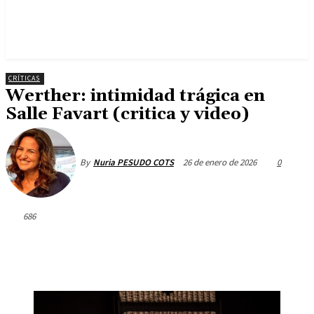
CRÍTICAS
Werther: intimidad trágica en
Salle Favart (critica y video)
26 de enero de 2026
0
By
Nuria PESUDO COTS
686