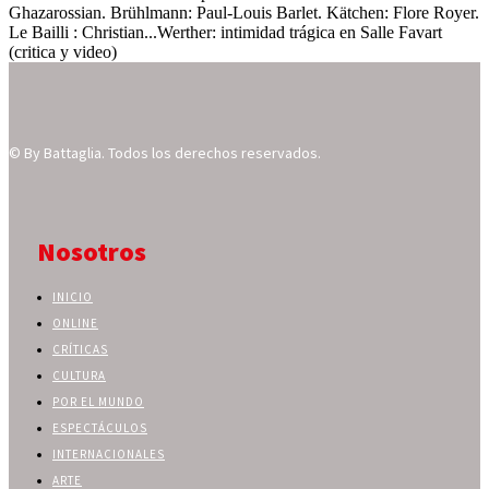
Ghazarossian. Brühlmann: Paul-Louis Barlet. Kätchen: Flore Royer.
Le Bailli : Christian...
Werther: intimidad trágica en Salle Favart
(critica y video)
© By Battaglia. Todos los derechos reservados.
Nosotros
INICIO
ONLINE
CRÍTICAS
CULTURA
POR EL MUNDO
ESPECTÁCULOS
INTERNACIONALES
ARTE