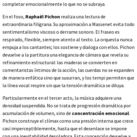
completar emocionalmente lo que no se subraya.
En el foso,
Raphaël Pichon
realiza una lectura de
extraordinaria filigrana. Su aproximación a Massenet evita todo
sentimentalismo viscoso o derrame sonoro. El fraseo es
respirado, flexible, siempre atento al texto. La orquesta nunca
empuja a los cantantes; los sostiene y dialoga con ellos. Pichon
devuelve a la partitura una elegancia de cámara que revela su
refinamiento estructural: las maderas se convierten en
comentaristas íntimos de la acción, las cuerdas no se expanden
de manera enfática sino que susurran, y los tempi permiten que
la línea vocal respire sin que la tensión dramática se diluya.
Particularmente en el tercer acto, la música adquiere una
densidad suspendida. No se trata de progresión dramática por
acumulación de volumen, sino de
concentración emocional
.
Pichon construye el clímax como una presión interna que crece
casi imperceptiblemente, hasta que el desenlace se impone
con una inevitabilidad desoladora. Esta concepción devuelve a