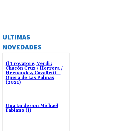
ULTIMAS
NOVEDADES
Il Trovatore, Verdi :
Chacón Cruz / Herrera /
Hernandez, Cavalletti –
Ópera de Las Palmas
(2021)
Una tarde con Michael
Fabiano (I)