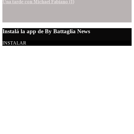
Una tarde con Michael Fabiano (I)
Instalá la app de By Battaglia News
INSTALAR