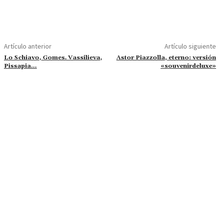
Artículo anterior
Artículo siguiente
Lo Schiavo, Gomes. Vassilieva,
Astor Piazzolla, eterno: versión
Pissapia…
«souvenirdeluxe»