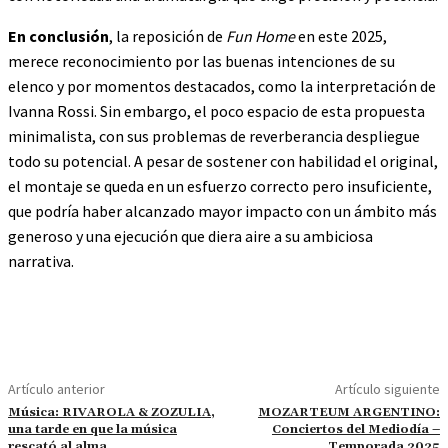
En conclusión
, la reposición de
Fun Home
en este 2025,
merece reconocimiento por las buenas intenciones de su
elenco y por momentos destacados, como la interpretación de
Ivanna Rossi. Sin embargo, el poco espacio de esta propuesta
minimalista, con sus problemas de reverberancia despliegue
todo su potencial. A pesar de sostener con habilidad el original,
el montaje se queda en un esfuerzo correcto pero insuficiente,
que podría haber alcanzado mayor impacto con un ámbito más
generoso y una ejecución que diera aire a su ambiciosa
narrativa.
Artículo anterior
Artículo siguiente
Música: RIVAROLA & ZOZULIA,
MOZARTEUM ARGENTINO:
una tarde en que la música
Conciertos del Mediodía –
rescató al alma
Temporada 2025