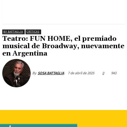
BY BATTAGLIA
CRÍTICAS
Teatro: FUN HOME, el premiado
musical de Broadway, nuevamente
en Argentina
7 de abril de 2025
0
943
By
SOSA BATTAGLIA