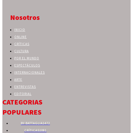
Nosotros
INICIO
ONLINE
CRÍTICAS
CULTURA
POR EL MUNDO
ESPECTÁCULOS
INTERNACIONALES
ARTE
ENTREVISTAS
EDITORIAL
CATEGORIAS
POPULARES
BY BATTAGLIA
1472
CRÍTICAS
1081