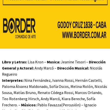
Libro y Letras:
Lisa Kron –
Musica:
Jeanine Tesori –
Dirección
General y Actoral:
Andy Marcó –
Dirección Musical:
Nicolás
Regueiro
Interpretes:
Nina Fernández, Ivanna Rossi, Hernán Castelli,
Paloma Álvarez Maldonado, Sofía Oscos, Melina Rolón, Nicolás
Sousa, Matías Bruno, Renato Códega Rossi, Marcos Orlando,
Teo Rotenberg Hirsch, Andy Marcó, Kiara Bereche, Sofía
Frechero. –
Músicos:
Pablo Favazza(Percusión) – Ignacio