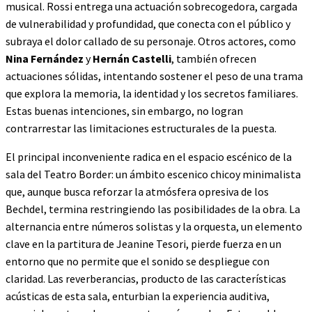
musical. Rossi entrega una actuación sobrecogedora, cargada
de vulnerabilidad y profundidad, que conecta con el público y
subraya el dolor callado de su personaje. Otros actores, como
Nina Fernández
y
Hernán Castelli
, también ofrecen
actuaciones sólidas, intentando sostener el peso de una trama
que explora la memoria, la identidad y los secretos familiares.
Estas buenas intenciones, sin embargo, no logran
contrarrestar las limitaciones estructurales de la puesta.
El principal inconveniente radica en el espacio escénico de la
sala del Teatro Border: un ámbito escenico chicoy minimalista
que, aunque busca reforzar la atmósfera opresiva de los
Bechdel, termina restringiendo las posibilidades de la obra. La
alternancia entre números solistas y la orquesta, un elemento
clave en la partitura de Jeanine Tesori, pierde fuerza en un
entorno que no permite que el sonido se despliegue con
claridad. Las reverberancias, producto de las características
acústicas de esta sala, enturbian la experiencia auditiva,