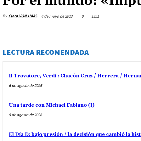
Por el mundo: «Impu
By
Clara VON HAAS
4 de mayo de 2023
0
1351
LECTURA RECOMENDADA
Il Trovatore, Verdi : Chacón Cruz / Herrera / Herna
6 de agosto de 2026
Una tarde con Michael Fabiano (I)
5 de agosto de 2026
El Día D: bajo presión / la decisión que cambió la his