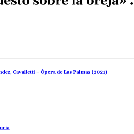
esto sobre la oreja»
Cuota
ndez, Cavalletti – Ópera de Las Palmas (2021)
toria