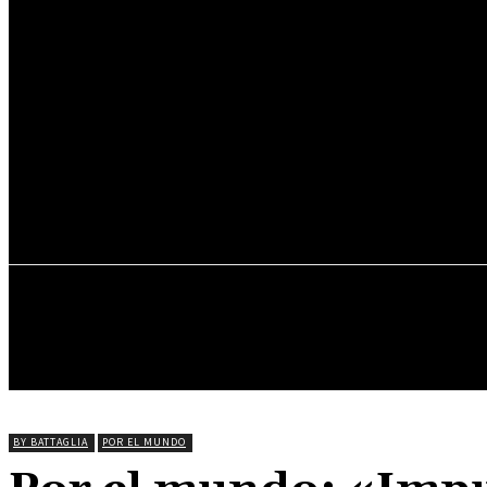
INICIO
ONLINE
CRÍTICAS
CULTU
BY BATTAGLIA
POR EL MUNDO