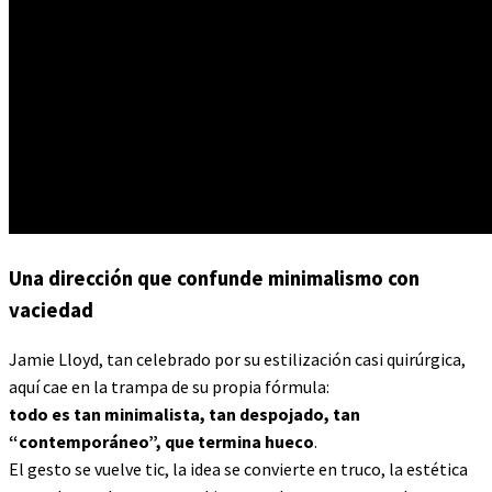
Una dirección que confunde minimalismo con
vaciedad
Jamie Lloyd, tan celebrado por su estilización casi quirúrgica,
aquí cae en la trampa de su propia fórmula:
todo es tan minimalista, tan despojado, tan
“contemporáneo”, que termina hueco
.
El gesto se vuelve tic, la idea se convierte en truco, la estética