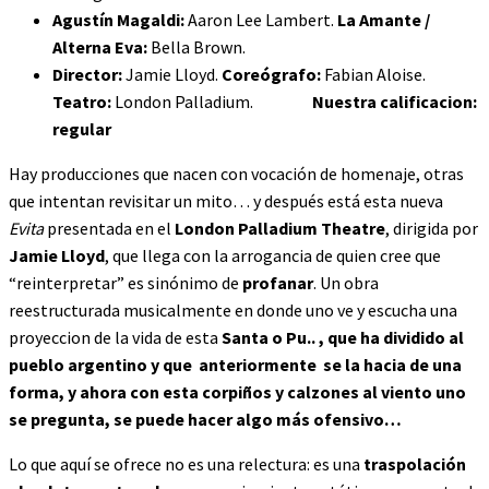
Agustín Magaldi:
Aaron Lee Lambert.
La Amante /
Alterna Eva:
Bella Brown.
Director:
Jamie Lloyd.
Coreógrafo:
Fabian Aloise.
Teatro:
London Palladium.
Nuestra calificacion:
regular
Hay producciones que nacen con vocación de homenaje, otras
que intentan revisitar un mito… y después está esta nueva
Evita
presentada en el
London Palladium Theatre
, dirigida por
Jamie Lloyd
, que llega con la arrogancia de quien cree que
“reinterpretar” es sinónimo de
profanar
. Un obra
reestructurada musicalmente en donde uno ve y escucha una
proyeccion de la vida de esta
Santa o Pu.. , que ha dividido al
pueblo argentino y que anteriormente se la hacia de una
forma, y ahora con esta corpiños y calzones al viento uno
se pregunta, se puede hacer algo más ofensivo…
Lo que aquí se ofrece no es una relectura: es una
traspolación