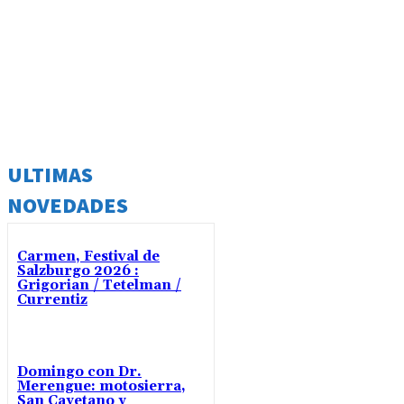
ULTIMAS
NOVEDADES
Carmen, Festival de
Salzburgo 2026 :
Grigorian / Tetelman /
Currentiz
Domingo con Dr.
Merengue: motosierra,
San Cayetano y