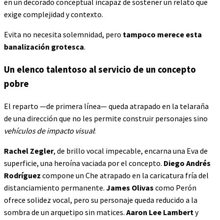
en un decorado conceptual incapaz de sostener un relato que
exige complejidad y contexto.
Evita no necesita solemnidad, pero
tampoco merece esta
banalización grotesca
.
Un elenco talentoso al servicio de un concepto
pobre
El reparto —de primera línea— queda atrapado en la telaraña
de una dirección que no les permite construir personajes sino
vehículos de impacto visual
:
Rachel Zegler
, de brillo vocal impecable, encarna una Eva de
superficie, una heroína vaciada por el concepto.
Diego Andrés
Rodríguez
compone un Che atrapado en la caricatura fría del
distanciamiento permanente.
James Olivas
como Perón
ofrece solidez vocal, pero su personaje queda reducido a la
sombra de un arquetipo sin matices.
Aaron Lee Lambert
y