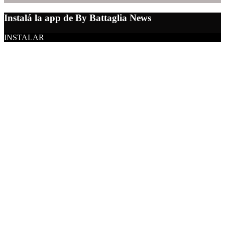
Instalá la app de By Battaglia News
INSTALAR