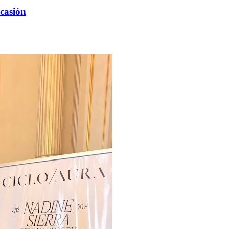
ocasión