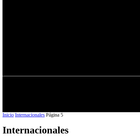
INICIO
ONLINE
CRÍTICAS
CULTU
Inicio
Internacionales
Página 5
Internacionales