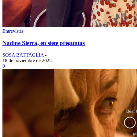
Entrevistas
Nadine Sierra, en siete preguntas
SOSA BATTAGLIA
-
18 de noviembre de 2025
0